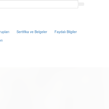
upları
Sertifika ve Belgeler
Faydalı Bilgiler
en