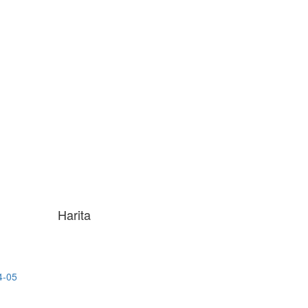
Harita
4-05