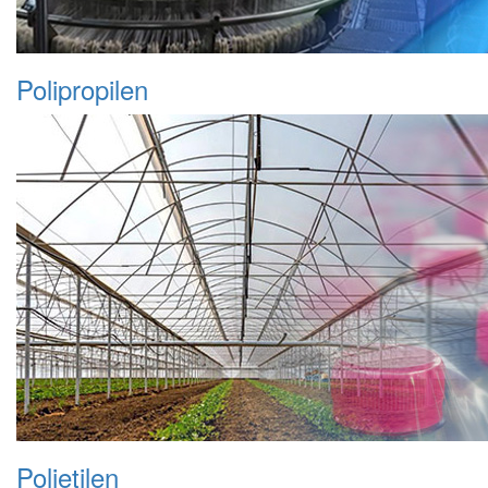
Polipropilen
Polietilen