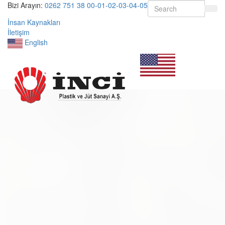
Bizi Arayın:
0262 751 38 00-01-02-03-04-05
İnsan Kaynakları
İletişim
English
Menü
Aç